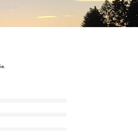
Volgende
ie.