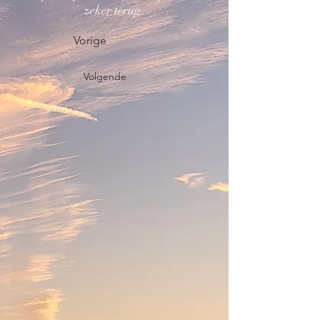
zeker terug.
Vorige
Volgende